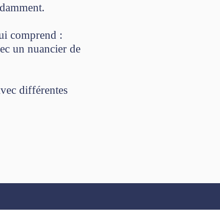
endamment.
qui comprend :
vec un nuancier de
avec différentes