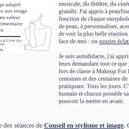
musicale, du théâtre, du ciné
grandir. J'ai appris à peaufine
fonction de chaque morpholo
de peau, à personnaliser, acce
de voir la plus belle réaction
face de moi : un
sourire écla
Je suis autodidacte, j'ai app
leurs demandant tout ce que 
lors de classe à Makeup For 
centaines et des centaines de 
pratiquant. Tous les jours. C'
humain et chacun possède sa 
pouvoir la mettre en avant.
e des séances de
Conseil en stylisme et image
.