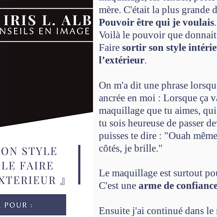
mère. C'était la plus grande d
Pouvoir être qui je voulais
.
Voilà le pouvoir que donnait 
Faire
sortir son style intérie
l’extérieur
.
On m'a dit une phrase lorsque 
ancrée en moi : Lorsque ça va
maquillage que tu aimes, qui 
tu sois heureuse de passer de
puisses te dire : "Ouah même 
côtés, je brille."
Le maquillage est surtout po
C'est une
arme de confianc
Ensuite j'ai continué dans l