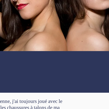
nne, j'ai toujours joué avec le
 les chaussures à talons de ma