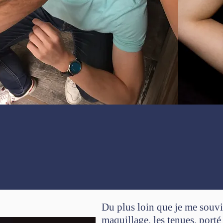
Du plus loin que je me souvie
maquillage, les tenues, porté