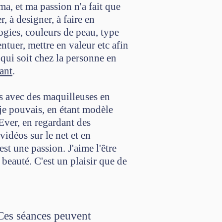
ma, et ma passion n'a fait que
r, à designer, à faire en
gies, couleurs de peau, type
ntuer, mettre en valeur etc afin
 qui soit chez la personne en
tant
.
ris avec des maquilleuses en
je pouvais, en étant modèle
Ever, en regardant des
vidéos sur le net et en
est une passion. J'aime l'être
beauté. C'est un plaisir que de
 Ces séances peuvent