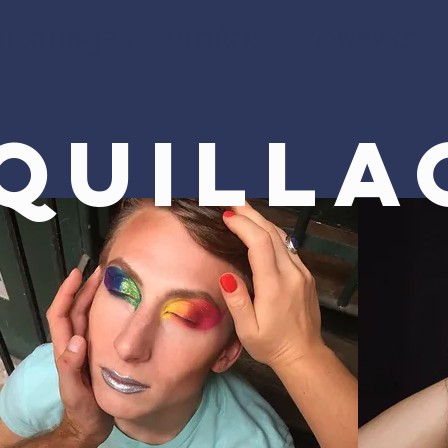
I SUIS-JE ?
VIDÉOS
CONTACT
QUILLA