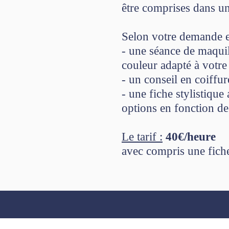
être comprises dans u
Selon votre demande e
- une séance de maquil
couleur adapté à votre 
- un conseil en coiffu
- une fiche stylistique
options en fonction de
Le tarif :
40€/heure
avec compris une fich