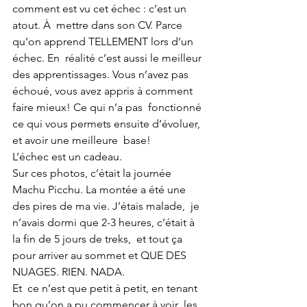
comment est vu cet échec : c’est un 
atout. À  mettre dans son CV. Parce 
qu’on apprend TELLEMENT lors d’un 
échec. En  réalité c’est aussi le meilleur 
des apprentissages. Vous n’avez pas  
échoué, vous avez appris à comment 
faire mieux! Ce qui n’a pas  fonctionné 
ce qui vous permets ensuite d’évoluer, 
et avoir une meilleure  base!
L’échec est un cadeau. 
Sur ces photos, c’était la journée  
Machu Picchu. La montée a été une 
des pires de ma vie. J’étais malade,  je 
n’avais dormi que 2-3 heures, c’était à 
la fin de 5 jours de treks,  et tout ça 
pour arriver au sommet et QUE DES 
NUAGES. RIEN. NADA. 
Et  ce n’est que petit à petit, en tenant 
bon qu’on a pu commencer à voir  les 