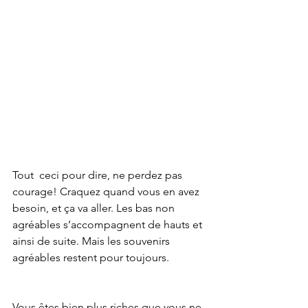
Tout  ceci pour dire, ne perdez pas 
courage! Craquez quand vous en avez  
besoin, et ça va aller. Les bas non 
agréables s’accompagnent de hauts et  
ainsi de suite. Mais les souvenirs 
agréables restent pour toujours.
Vous êtes bien plus riches que vous ne 