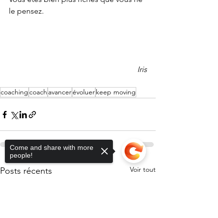
le pensez.
Iris
coaching
coach
avancer
évoluer
keep moving
Come and share with more
people!
Voir tout
Posts récents