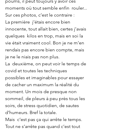
pourris, il peut toujours y avoir ces 
moments où tout semble enfin  rouler...
Sur ces photos, c’est le contraire : 
La première  j’étais encore bien 
innocente, tout allait bien, certes j’avais 
quelques  kilos en trop, mais en soi la 
vie était vraiment cool. Bon je ne m’en  
rendais pas encore bien compte, mais 
je ne le niais pas non plus.
La  deuxième, on peut voir le temps de 
covid et toutes les techniques  
possibles et imaginables pour essayer 
de cacher un maximum la réalité du  
moment. Un mois de presque non 
sommeil, de pleurs à peu près tous les  
soirs, de stress quotidien, de sautes 
d’humeurs. Bref la totale.
Mais  c’est pas ça qui arrête le temps. 
Tout ne s’arrête pas quand c’est tout  